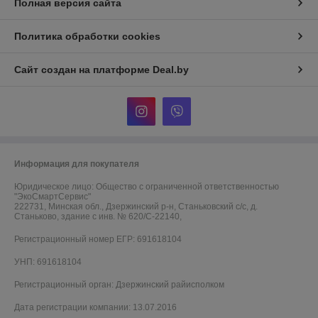
Полная версия сайта
Политика обработки cookies
Сайт создан на платформе Deal.by
Информация для покупателя
Юридическое лицо:
Общество с ограниченной ответственностью
"ЭкоСмартСервис"
222731, Минская обл., Дзержинский р-н, Станьковский с/с, д.
Станьково, здание с инв. № 620/С-22140,
Регистрационный номер ЕГР: 691618104
УНП: 691618104
Регистрационный орган: Дзержинский райисполком
Дата регистрации компании: 13.07.2016