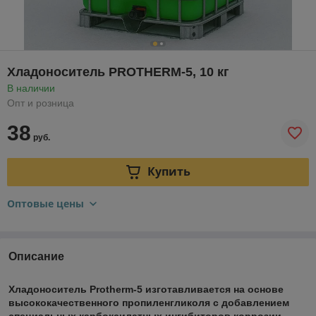
Хладоноситель PROTHERM-5, 10 кг
В наличии
Опт и розница
38
руб.
Купить
Оптовые цены
Описание
Хладоноситель Protherm-5 изготавливается на основе
высококачественного пропиленгликоля с добавлением
специальных карбоксилатных ингибиторов коррозии,