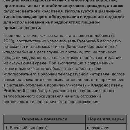
противонакипных и стабилизирующих присадок, а так же
флуоресцентного красителя. Используется в различных
типах охлаждающего оборудования и идеально подходит
для использования на предприятиях пищевой
промышленности.
Пропиленгликоль, как известно, – это пищевая добавка (Е
1520), соответственно хладоноситель
Protherm
-5
абсолютно
нетоксичен и высокоэкологичен. Даже если система тепло/
хладоснабжения даст случайно протечку, это не принесет
вреда ни людям, которые на тот момент пребывают в здании,
ни окружающей среде. При эксплуатации в современных
отопительных системах абсолютно стабилен, если
использовать его в рабочем температурном интервале, долгое
время не разлагается, не окисляется. Более того, применение
в системах отопления пропиленгликовлевый
Хладоноситель
Protherm
-5
способствует удалению со внутренних стенок
теплообменного оборудования накипи, отложений
органического и неорганического происхождения.
Основные показатели
Норма для марки
1. Внешний вид (цвет)
прозрачная