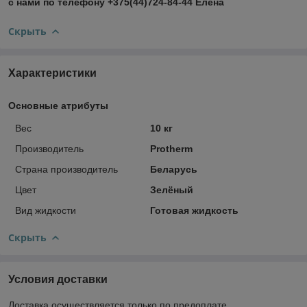
с нами по телефону +375(44)724-84-44 Елена
Скрыть
Характеристики
Основные атрибуты
Вес
10 кг
Производитель
Protherm
Страна производитель
Беларусь
Цвет
Зелёный
Вид жидкости
Готовая жидкость
Скрыть
Условия доставки
Доставка осуществляется только по предоплате.